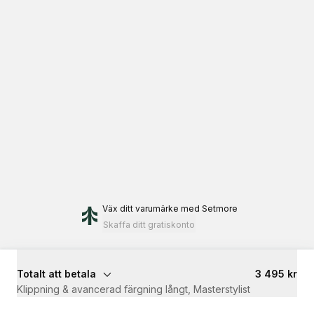
Väx ditt varumärke
med Setmore
Skaffa ditt gratiskonto
Totalt att betala
3 495 kr
Klippning & avancerad färgning långt, Masterstylist