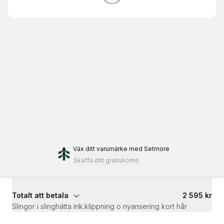
Väx ditt varumärke
med Setmore
Skaffa ditt gratiskonto
Totalt att betala
2 595 kr
Slingor i slinghätta ink.klippning o nyansering kort hår